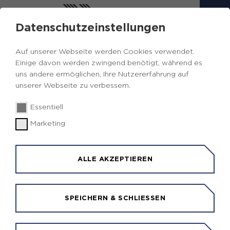
Datenschutzeinstellungen
Auf unserer Webseite werden Cookies verwendet.
Einige davon werden zwingend benötigt, während es
uns andere ermöglichen, Ihre Nutzererfahrung auf
unserer Webseite zu verbessern.
Bild: fotolia
Essentiell
Marketing
WIR VERNETZEN DIE
REGION.
ALLE AKZEPTIEREN
SPEICHERN & SCHLIESSEN
Seit 2013 vernetzen sich die Städte und Kreise des
Ruhrgebiets in einer gemeinsamen Kooperation,
dem GEONETZWERK.RUHR. Die interkommunale